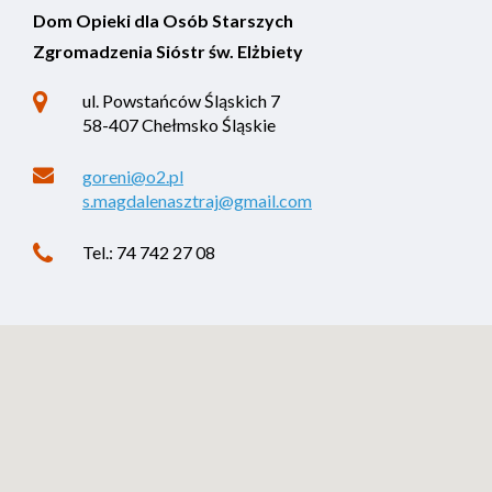
Dom Opieki dla Osób Starszych
Zgromadzenia Sióstr św. Elżbiety
ul. Powstańców Śląskich 7
58-407 Chełmsko Śląskie
goreni@o2.pl
s.magdalenasztraj@gmail.com
Tel.: 74 742 27 08