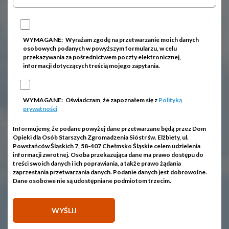
WYMAGANE:
Wyrażam zgodę na przetwarzanie moich danych
osobowych podanych w powyższym formularzu, w celu
przekazywania za pośrednictwem poczty elektronicznej,
informacji dotyczących treścią mojego zapytania.
WYMAGANE:
Oświadczam, że zapoznałem się z
Polityką
prywatności
Informujemy, że podane powyżej dane przetwarzane będą przez Dom
Opieki dla Osób Starszych Zgromadzenia Sióstr św. Elżbiety, ul.
Powstańców Śląskich 7, 58-407 Chełmsko Śląskie celem udzielenia
informacji zwrotnej. Osoba przekazująca dane ma prawo dostępu do
treści swoich danych i ich poprawiania, a także prawo żądania
zaprzestania przetwarzania danych. Podanie danych jest dobrowolne.
Dane osobowe nie są udostępniane podmiotom trzecim.